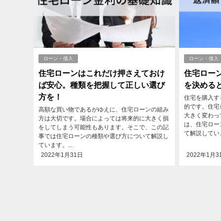
ローン・借入
ローン・借入
住宅ローンはこれだけ押さえておけ
住宅ロー
ば安心。種類を把握して正しい選び
を決める
方を！
住宅を購入す
的です。住宅
高額な買い物であるがゆえに、住宅ローンの組み
大きく変わっ
方は大切です。場合によっては将来的に大きく損
は、住宅ロー
をしてしまう可能性もあります。そこで、この記
て解説していま
事では住宅ローンの種類や選び方について解説し
ています。...
2022年1月31日
2022年1月3