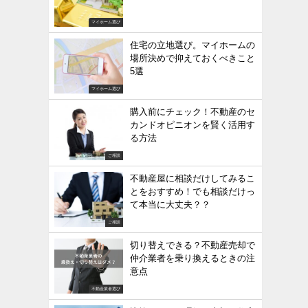
マイホーム選び
住宅の立地選び。マイホームの
場所決めで抑えておくべきこと
5選
マイホーム選び
購入前にチェック！不動産のセ
カンドオピニオンを賢く活用す
る方法
ご相談
不動産屋に相談だけしてみるこ
とをおすすめ！でも相談だけっ
て本当に大丈夫？？
ご相談
切り替えできる？不動産売却で
仲介業者を乗り換えるときの注
意点
不動産業者選び