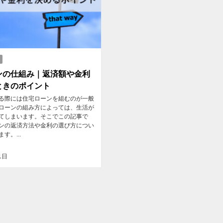
ンの仕組み｜返済額や金利
ときのポイント
る際には住宅ローンを組むのが一般
ローンの組み方によっては、生活が
てしまいます。そこでこの記事で
ンの返済方法や金利の選び方につい
す。...
1日