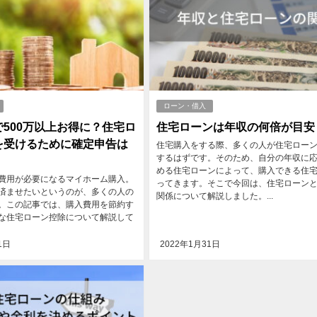
ローン・借入
500万以上お得に？住宅ロ
住宅ローンは年収の何倍が目安
を受けるために確定申告は
住宅購入をする際、多くの人が住宅ロー
するはずです。そのため、自分の年収に
める住宅ローンによって、購入できる住
費用が必要になるマイホーム購入。
ってきます。そこで今回は、住宅ローン
済ませたいというのが、多くの人の
関係について解説しました。...
。この記事では、購入費用を節約す
な住宅ローン控除について解説して
1日
2022年1月31日